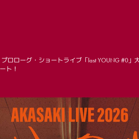
ロローグ・ショートライブ「last YOUNG #0」
ート！
会員登録
PHOTO
MOVIE
LIVE ST