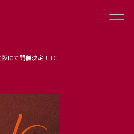
大阪にて開催決定！ FC
ログイン
REAM