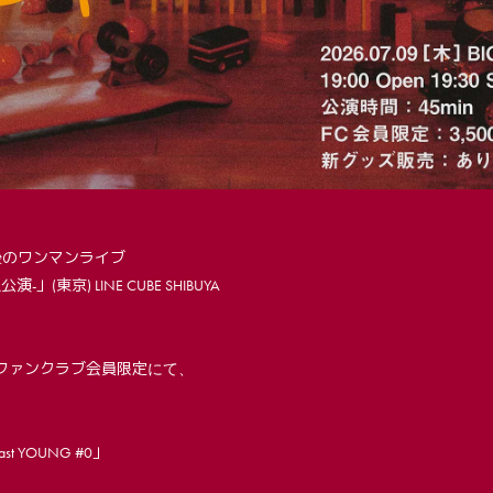
代最後のワンマンライブ
演-」(東京) LINE CUBE SHIBUYA
にて、
ファンクラブ会員限定
 YOUNG #0」