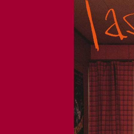
PROFILE
GOODS