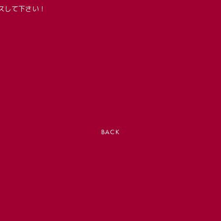
スして下さい！
BACK