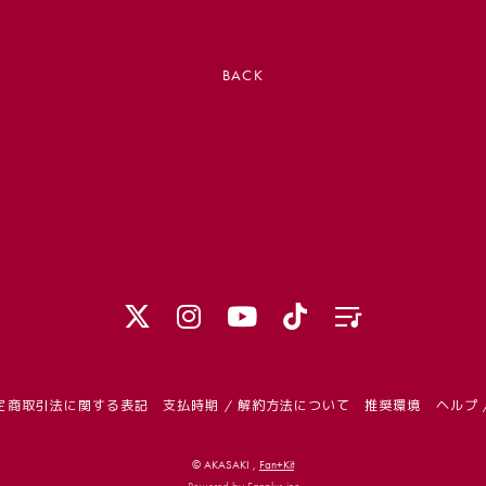
BACK
定商取引法に関する表記
支払時期 / 解約方法について
推奨環境
ヘルプ 
© AKASAKI ,
Fan+Kit