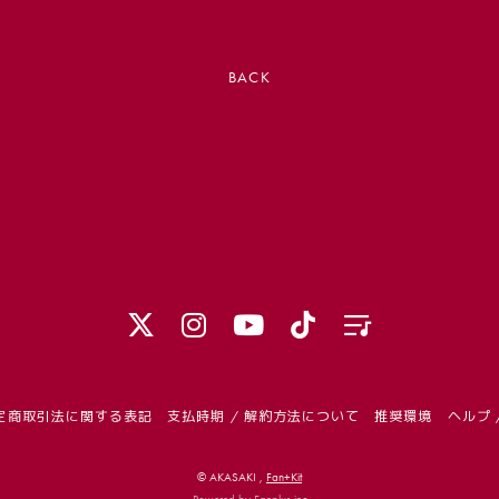
BACK
定商取引法に関する表記
支払時期 / 解約方法について
推奨環境
ヘルプ 
© AKASAKI ,
Fan+Kit