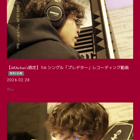
【AKAchan's限定】11th シングル「プレデター」レコーディング動画
有料会員
2026.02.28
#bts
会員登録
ログイン
PHOTO
MOVIE