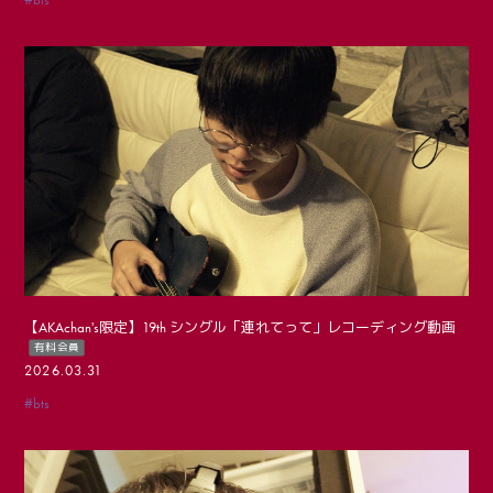
【AKAchan's限定】19th シングル「連れてって」レコーディング動画
有料会員
2026.03.31
#bts