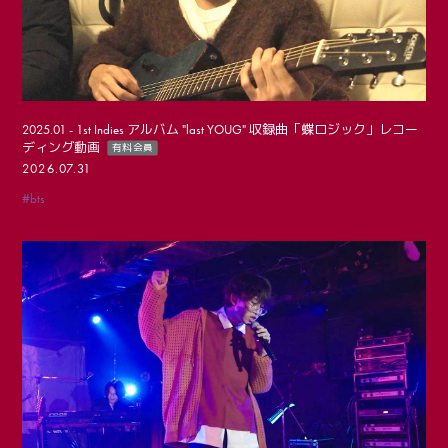
2025.01 - 1st Indies アルバム "last YOUG" 収録曲「蝶ロジック」レコー
ディング動画
有料会員
2026.07.31
#bts