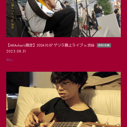
【AKAchan's限定】2024.10.07 ゲリラ路上ライブ in 渋谷
有料会員
2025.08.31
#bts