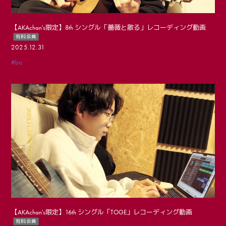
【AKAchan's限定】8th シングル「薔薇と散る」レコーディング動画
有料会員
2025.12.31
#bts
【AKAchan's限定】16th シングル「TOGE」レコーディング動画
有料会員