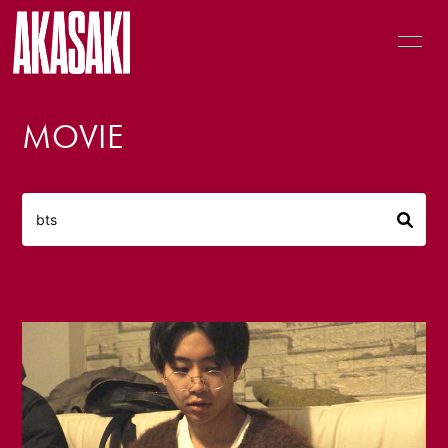
MOVIE
HOME
LIVE
MUSIC
NEWS
PROFILE
GOODS