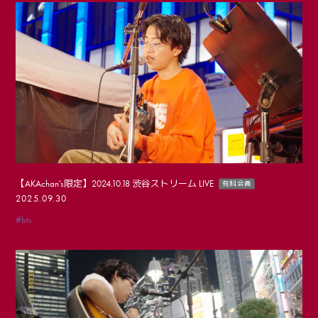
【AKAchan's限定】2024.10.18 渋谷ストリーム LIVE
有料会員
2025.09.30
#bts